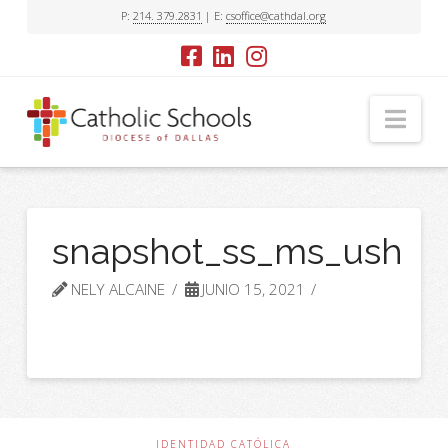
P:
214. 379.2831
| E:
csoffice@cathdal.org
Nav
snapshot_ss_ms_ush
NELY ALCAINE
JUNIO 15, 2021
IDENTIDAD CATÓLICA