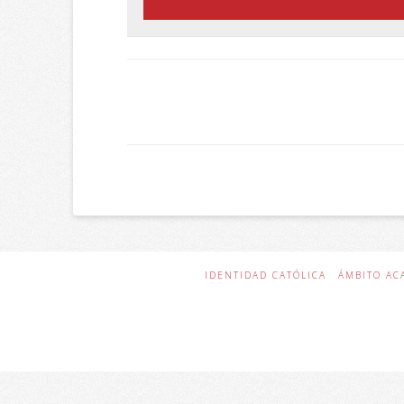
IDENTIDAD CATÓLICA
ÁMBITO AC