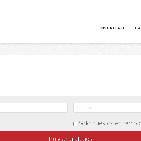
INSCRÍBASE
CA
Solo puestos en remot