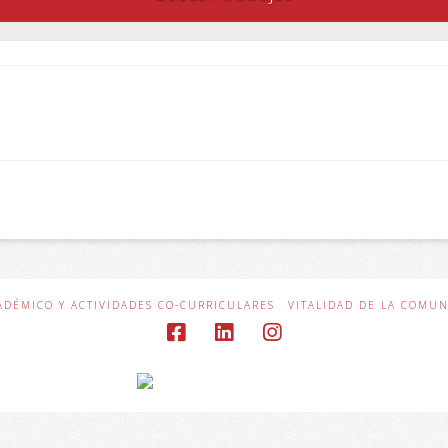
ADÉMICO Y ACTIVIDADES CO-CURRICULARES
VITALIDAD DE LA COMU