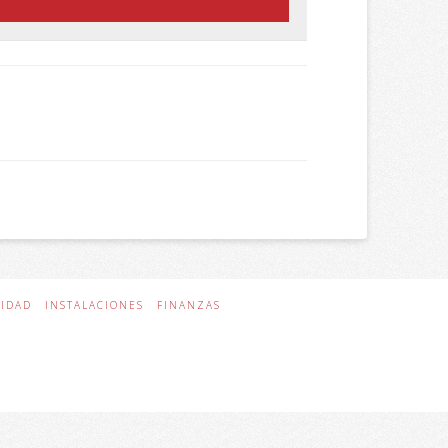
NIDAD
INSTALACIONES
FINANZAS