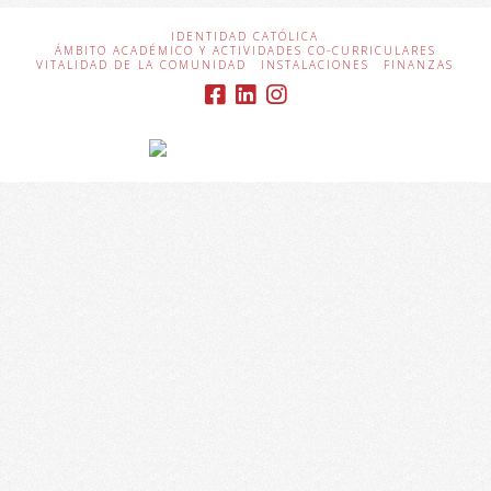
IDENTIDAD CATÓLICA
ÁMBITO ACADÉMICO Y ACTIVIDADES CO-CURRICULARES
VITALIDAD DE LA COMUNIDAD
INSTALACIONES
FINANZAS